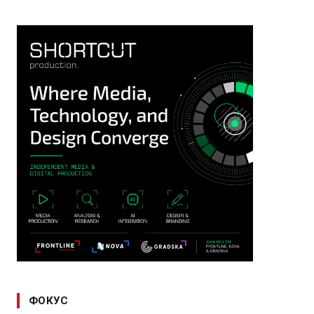
ФОКУС