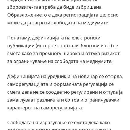
зборовите- таа треба да биде избришана.
Образложението е дека регистрацијата целосно
може да ја загрози слободата на медиумите.
Понатаму, дефиницијата на електронски
публикации (интернет портали, блогови и сл.) се
смета како за премногу широка и оттука ризикот
за ограничување на слободата на медиумите.
Дефиницијата на уредник и на новинар се отфрла,
саморегулацијата и формалната регулација се
смета дека не се соодветно регулирани и оттука ја
замаглуваат разликата и со тоа и ограничувачки
карактерот на саморегулацијата.
Слободата на изразување се смета дека како