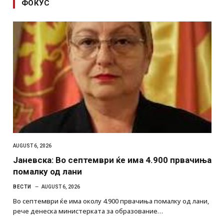
ФОКУС
AUGUST 6, 2026
Јаневска: Во септември ќе има 4.900 првачиња
помалку од лани
ВЕСТИ
AUGUST 6, 2026
Во септември ќе има околу 4.900 првачиња помалку од лани,
рече денеска министерката за образование…