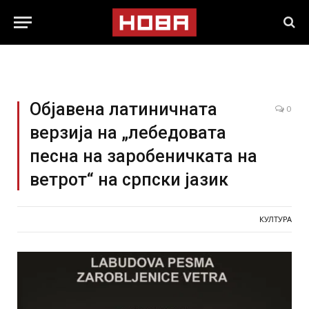
Објавена латиничната
0
верзија на „лебедовата
песна на заробеничката на
ветрот“ на српски јазик
КУЛТУРА