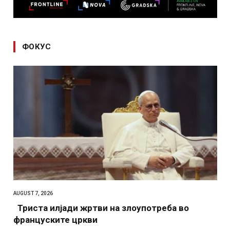
ФОКУС
AUGUST 7, 2026
Триста илјади жртви на злоупотреба во
француските цркви