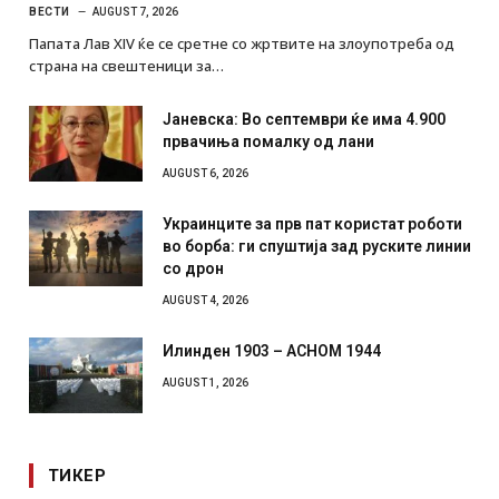
ВЕСТИ
AUGUST 7, 2026
Папата Лав XIV ќе се сретне со жртвите на злоупотреба од
страна на свештеници за…
Јаневска: Во септември ќе има 4.900
првачиња помалку од лани
AUGUST 6, 2026
Украинците за прв пат користат роботи
во борба: ги спуштија зад руските линии
со дрон
AUGUST 4, 2026
Илинден 1903 – АСНОМ 1944
AUGUST 1, 2026
ТИКЕР