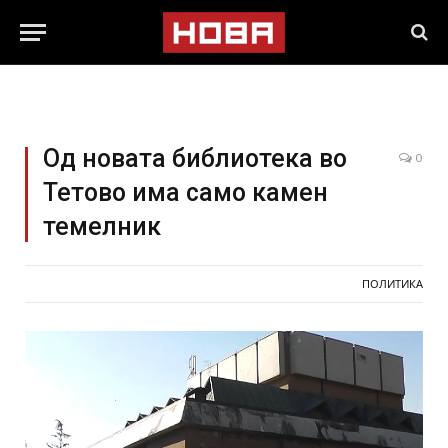
Од новата библиотека во
0
Тетово има само камен
темелник
ПОЛИТИКА