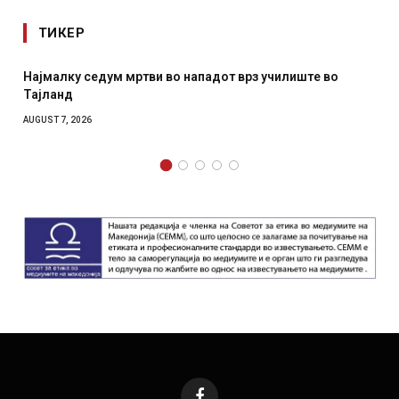
ТИКЕР
СОЗИС: Украинците повеќе им веруваат на генералите
отколку на Зеленски
AUGUST 7, 2026