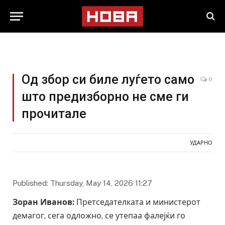
Од збор си биле луѓето само
0
што предизборно не сме ги
прочитале
УДАРНО
Published: Thursday, May 14, 2026 11:27
Зоран Иванов:
Претседателката и министерот
демагог, сега одложно, се утепаа фалејќи го