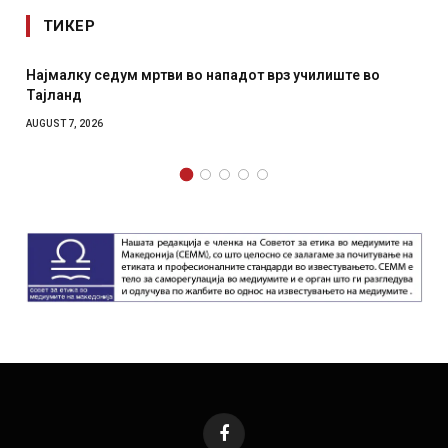
ТИКЕР
Најмалку седум мртви во нападот врз училиште во
Тајланд
AUGUST 7, 2026
Facebook