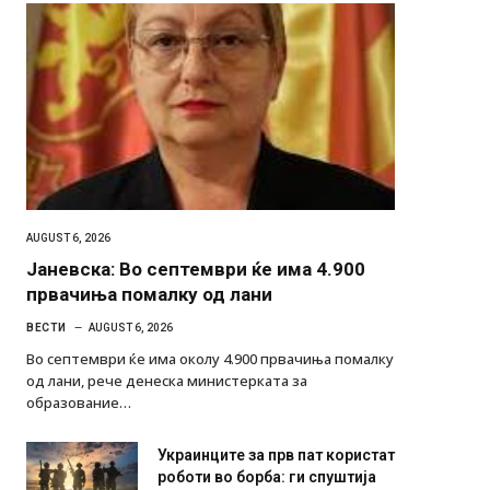
AUGUST 6, 2026
Јаневска: Во септември ќе има 4.900
првачиња помалку од лани
ВЕСТИ
AUGUST 6, 2026
Во септември ќе има околу 4.900 првачиња помалку
од лани, рече денеска министерката за
образование…
Украинците за прв пат користат
роботи во борба: ги спуштија