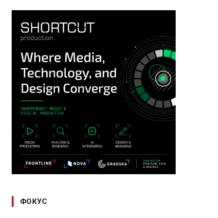
ФОКУС