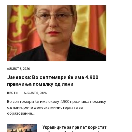
AUGUST 6, 2026
Јаневска: Во септември ќе има 4.900
првачиња помалку од лани
ВЕСТИ
AUGUST 6, 2026
Во септември ќе има околу 4.900 првачиња помалку
од лани, рече денеска министерката за
образование…
Украинците за прв пат користат