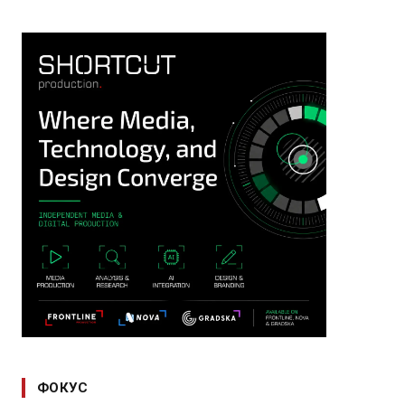
ФОКУС