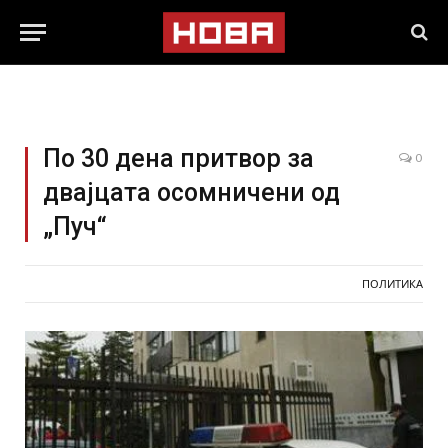
По 30 дена притвор за
0
двајцата осомничени од
„Пуч“
ПОЛИТИКА