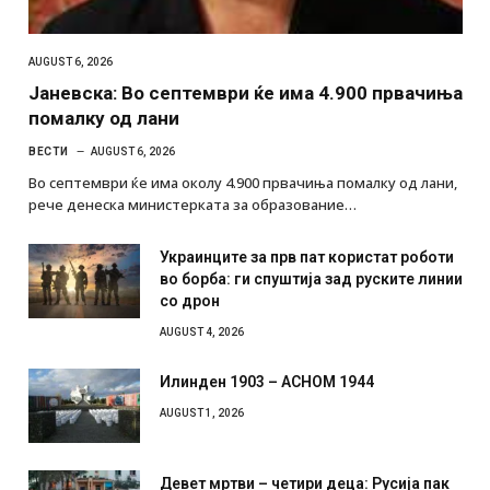
AUGUST 6, 2026
Јаневска: Во септември ќе има 4.900 првачиња
помалку од лани
ВЕСТИ
AUGUST 6, 2026
Во септември ќе има околу 4.900 првачиња помалку од лани,
рече денеска министерката за образование…
Украинците за прв пат користат роботи
во борба: ги спуштија зад руските линии
со дрон
AUGUST 4, 2026
Илинден 1903 – АСНОМ 1944
AUGUST 1, 2026
Девет мртви – четири деца: Русија пак