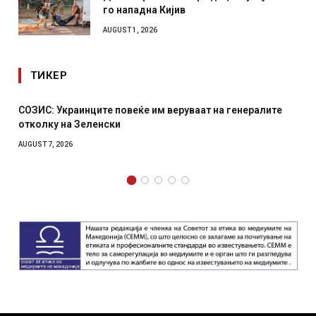
го нападна Кијив
AUGUST 1, 2026
ТИКЕР
СОЗИС: Украинците повеќе им веруваат на генералите
отколку на Зеленски
AUGUST 7, 2026