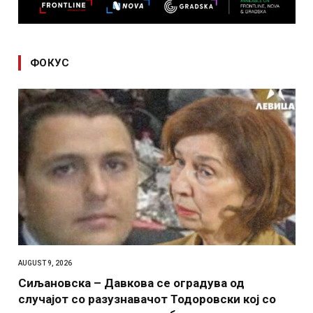
ФОКУС
AUGUST 9, 2026
Сиљановска – Давкова се оградува од
случајот со разузнавачот Тодоровски кој со