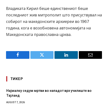
Владиката Кирил беше единствениот беше
последниот жив митрополит што присуствувал на
собирот на македонските архиереи во 1967
година, кога е возобновена автономијата на
Македонската православна црква.
Facebook
Twitter
LinkedIn
Email
ТИКЕР
Најмалку седум мртви во нападот врз училиште во
Тајланд
AUGUST 7, 2026