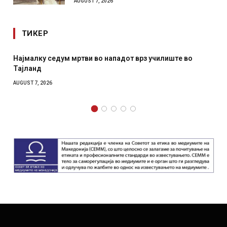
AUGUST 7, 2026
ТИКЕР
Најмалку седум мртви во нападот врз училиште во
Тајланд
AUGUST 7, 2026