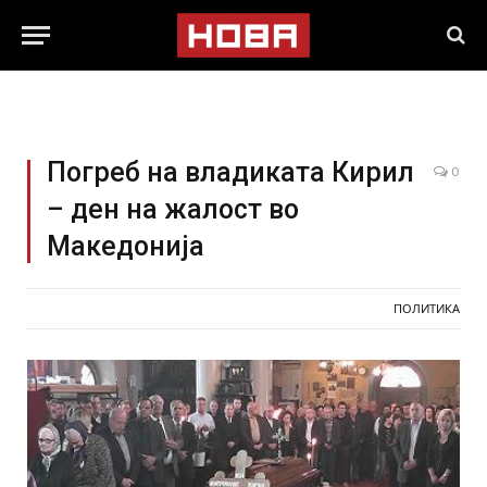
Погреб на владиката Кирил
0
– ден на жалост во
Македонија
ПОЛИТИКА