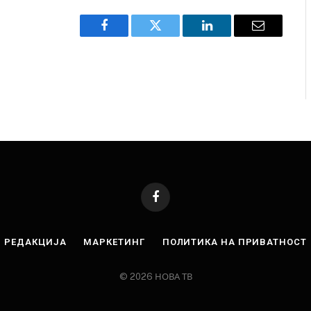
Facebook
Twitter
LinkedIn
Email
Facebook
РЕДАКЦИЈА
МАРКЕТИНГ
ПОЛИТИКА НА ПРИВАТНОСТ
© 2026 НОВА ТВ