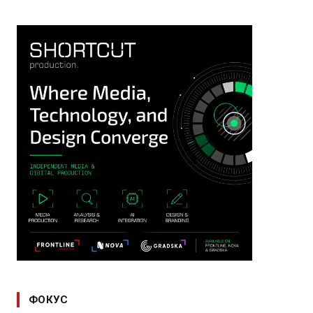
ФОКУС