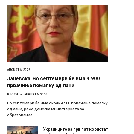
AUGUST 6, 2026
Јаневска: Во септември ќе има 4.900
првачиња помалку од лани
ВЕСТИ
AUGUST 6, 2026
Во септември ќе има околу 4.900 првачиња помалку
од лани, рече денеска министерката за
образование…
Украинците за прв пат користат