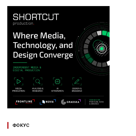
ФОКУС