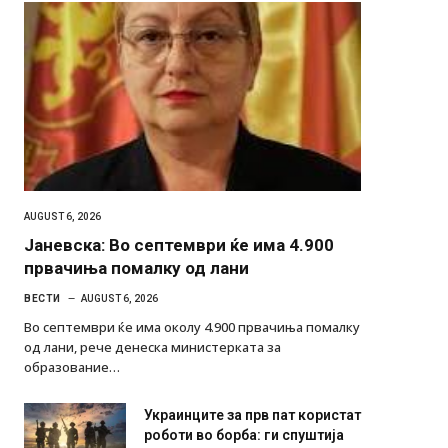
AUGUST 6, 2026
Јаневска: Во септември ќе има 4.900
првачиња помалку од лани
ВЕСТИ
AUGUST 6, 2026
Во септември ќе има околу 4.900 првачиња помалку
од лани, рече денеска министерката за
образование…
Украинците за прв пат користат
роботи во борба: ги спуштија