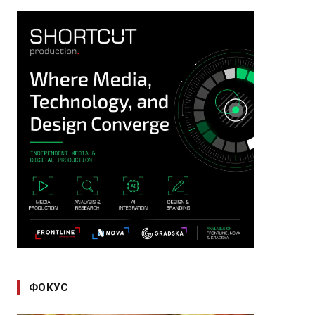
ФОКУС