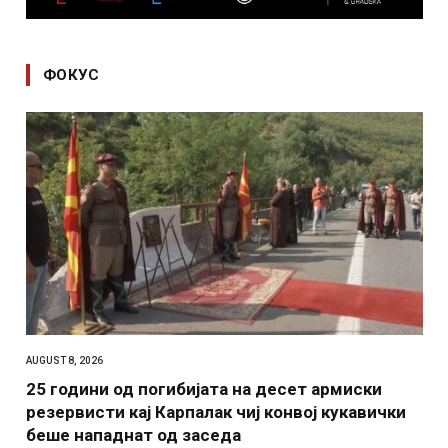
ФОКУС
AUGUST 8, 2026
25 години од погибијата на десет армиски
резервисти кај Карпалак чиј конвој кукавички
беше нападнат од заседа