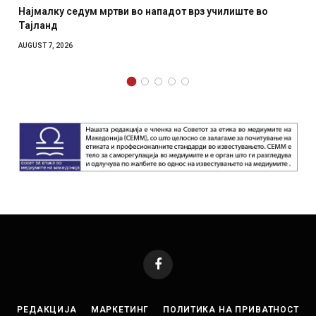
СОЗИС: Украинците повеќе им веруваат на генералите
отколку на Зеленски
AUGUST 7, 2026
Facebook
РЕДАКЦИЈА
МАРКЕТИНГ
ПОЛИТИКА НА ПРИВАТНОСТ