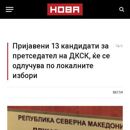
Пријавени 13 кандидати за
0
претседател на ДКСК, ќе се
одлучува по локалните
избори
ВЕСТИ