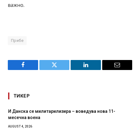
важно.
Прибе
Facebook
Twitter
LinkedIn
Email
ТИКЕР
И Данска се милитарилизира – воведува нова 11-
месечна воена
AUGUST 4, 2026