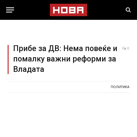
Прибе за ДВ: Нема повеќе и
0
помалку важни реформи за
Владата
ПОЛИТИКА