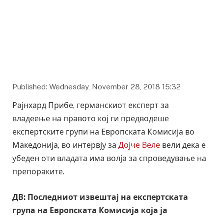
Фото: ДВ
Published: Wednesday, November 28, 2018 15:32
Рајнхард Прибе, германскиот експерт за
владеење на правото кој ги предводеше
експертските групи на Европската Комисија во
Македонија, во интервју за
Дојче Веле
вели дека е
убеден оти владата има волја за спроведување на
препораките.
ДВ: Последниот извештај на експертската
група на Европската Комисија која ја