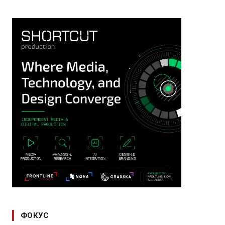
ФОКУС