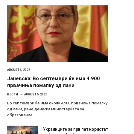
AUGUST 6, 2026
Јаневска: Во септември ќе има 4.900
првачиња помалку од лани
ВЕСТИ
AUGUST 6, 2026
Во септември ќе има околу 4.900 првачиња помалку
од лани, рече денеска министерката за
образование…
Украинците за прв пат користат