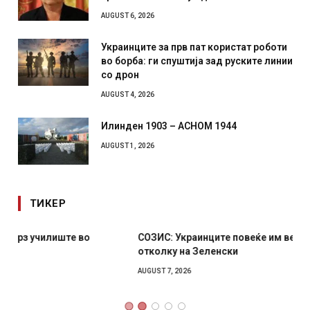
AUGUST 6, 2026
Украинците за прв пат користат роботи
во борба: ги спуштија зад руските линии
со дрон
AUGUST 4, 2026
Илинден 1903 – АСНОМ 1944
AUGUST 1, 2026
ТИКЕР
СОЗИС: Украинците повеќе им веруваат на генералите
отколку на Зеленски
AUGUST 7, 2026