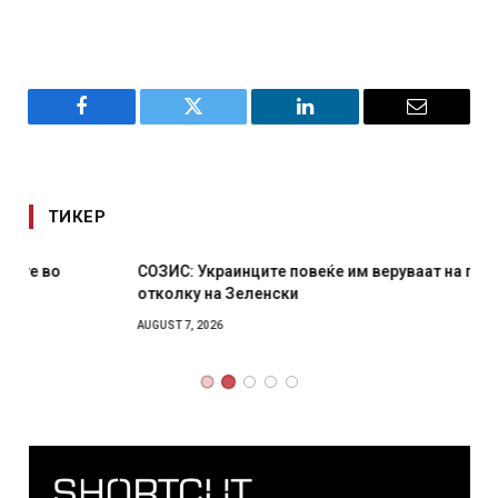
Facebook
Twitter
LinkedIn
Email
ТИКЕР
СОЗИС: Украинците повеќе им веруваат на генералите
отколку на Зеленски
AUGUST 7, 2026