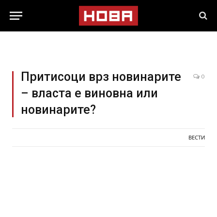
Притисоци врз новинарите
0
– власта е виновна или
новинарите?
ВЕСТИ