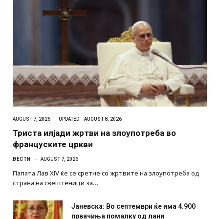
AUGUST 7, 2026
UPDATED:
AUGUST 8, 2026
Триста илјади жртви на злоупотреба во
француските цркви
ВЕСТИ
AUGUST 7, 2026
Папата Лав XIV ќе се сретне со жртвите на злоупотреба од
страна на свештеници за…
Јаневска: Во септември ќе има 4.900
првачиња помалку од лани