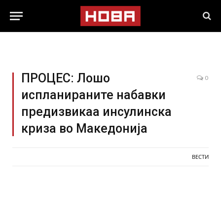
ПРОЦЕС: Лошо
0
испланираните набавки
предизвикаа инсулинска
криза во Македонија
ВЕСТИ