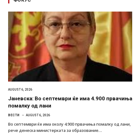
ФОКУС
AUGUST 6, 2026
Јаневска: Во септември ќе има 4.900 првачиња
помалку од лани
ВЕСТИ
AUGUST 6, 2026
Во септември ќе има околу 4.900 првачиња помалку од лани,
рече денеска министерката за образование…