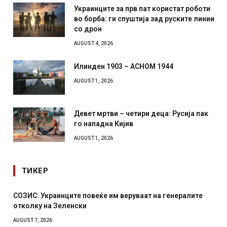
Украинците за прв пат користат роботи
во борба: ги спуштија зад руските линии
со дрон
AUGUST 4, 2026
Илинден 1903 – АСНОМ 1944
AUGUST 1, 2026
Девет мртви – четири деца: Русија пак
го нападна Кијив
AUGUST 1, 2026
ТИКЕР
СОЗИС: Украинците повеќе им веруваат на генералите
отколку на Зеленски
AUGUST 7, 2026