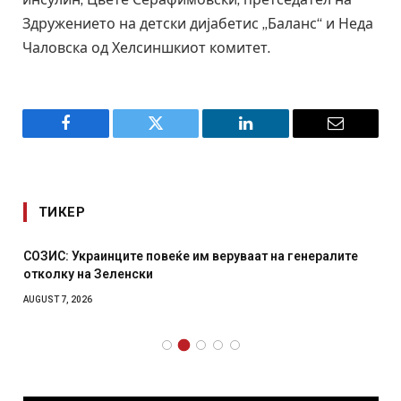
Здружението на детски дијабетис „Баланс“ и Неда
Чаловска од Хелсиншкиот комитет.
Facebook
Twitter
LinkedIn
Email
ТИКЕР
СОЗИС: Украинците повеќе им веруваат на генералите
отколку на Зеленски
AUGUST 7, 2026