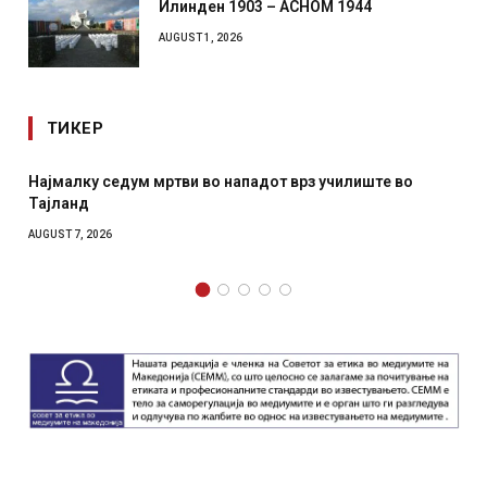
Илинден 1903 – АСНОМ 1944
AUGUST 1, 2026
ТИКЕР
Најмалку седум мртви во нападот врз училиште во
Тајланд
AUGUST 7, 2026