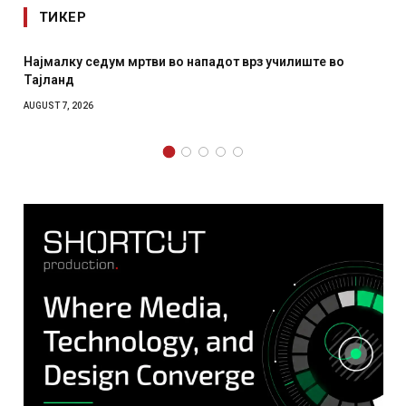
ТИКЕР
Најмалку седум мртви во нападот врз училиште во
Тајланд
AUGUST 7, 2026