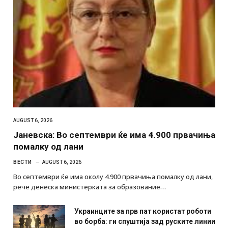
AUGUST 6, 2026
Јаневска: Во септември ќе има 4.900 првачиња
помалку од лани
ВЕСТИ
AUGUST 6, 2026
Во септември ќе има околу 4.900 првачиња помалку од лани,
рече денеска министерката за образование…
Украинците за прв пат користат роботи
во борба: ги спуштија зад руските линии