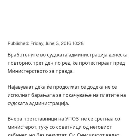
Published: Friday, June 3, 2016 10:28
Вработените во судската администрација денеска
повторно, трет ден по ред, ќе протестираат пред
Министерството за правда.
Најавуваат дека ќе продолжат се додека не се
исполнат барањата за покачување на платите на
судската администрација.
Вчера претставници на УПОЗ не се сретнаа со
министерот, туку со советници од неговиот
кабинет, но без резултат. Од Синдикатот велат