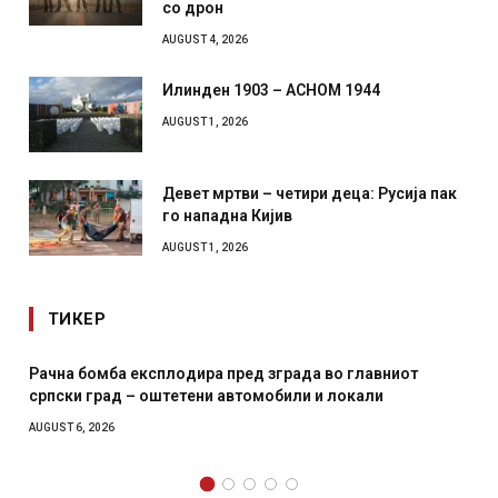
со дрон
AUGUST 4, 2026
Илинден 1903 – АСНОМ 1944
AUGUST 1, 2026
Девет мртви – четири деца: Русија пак
го нападна Кијив
AUGUST 1, 2026
ТИКЕР
Рачна бомба експлодира пред зграда во главниот
српски град – оштетени автомобили и локали
AUGUST 6, 2026