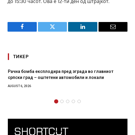
до 15:30 часот. Ова е 12-ти ден од штрајкот.
Facebook
Twitter
LinkedIn
Email
ТИКЕР
Рачна бомба експлодира пред зграда во главниот
српски град – оштетени автомобили и локали
AUGUST 6, 2026