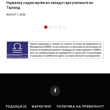
 мртви во нападот врз училиште во
СОЗИС: Украинците
отколку на Зеленс
AUGUST 7, 2026
Facebook
РЕДАКЦИЈА
МАРКЕТИНГ
ПОЛИТИКА НА ПРИВАТНОСТ