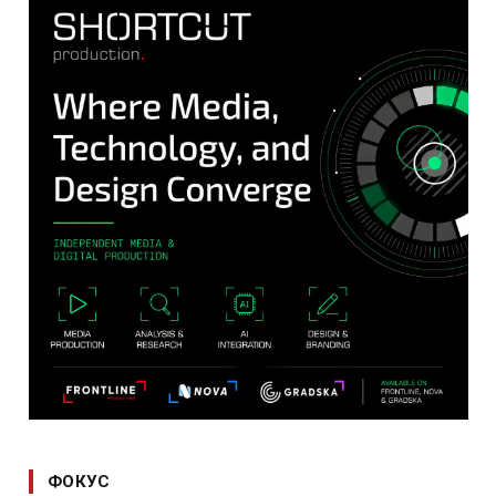
ФОКУС