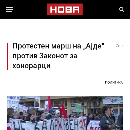
Протестен марш на „Ајде“
0
против Законот за
хонорарци
ПОЛИТИКА