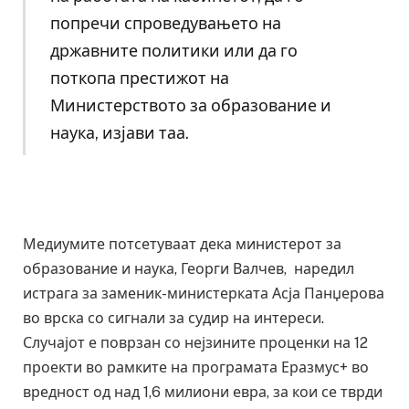
попречи спроведувањето на
државните политики или да го
поткопа престижот на
Министерството за образование и
наука, изјави таа.
Медиумите потсетуваат дека министерот за
образование и наука, Георги Валчев, наредил
истрага за заменик-министерката Асја Панџерова
во врска со сигнали за судир на интереси.
Случајот е поврзан со нејзините проценки на 12
проекти во рамките на програмата Еразмус+ во
вредност од над 1,6 милиони евра, за кои се тврди