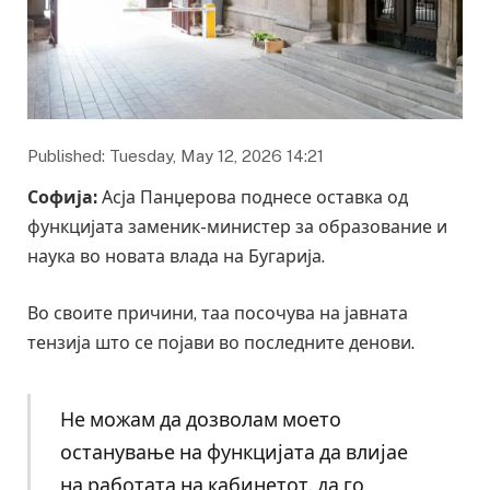
Published: Tuesday, May 12, 2026 14:21
Софија:
Асја Панџерова поднесе оставка од
функцијата заменик-министер за образование и
наука во новата влада на Бугарија.
Во своите причини, таа посочува на јавната
тензија што се појави во последните денови.
Не можам да дозволам моето
останување на функцијата да влијае
на работата на кабинетот, да го