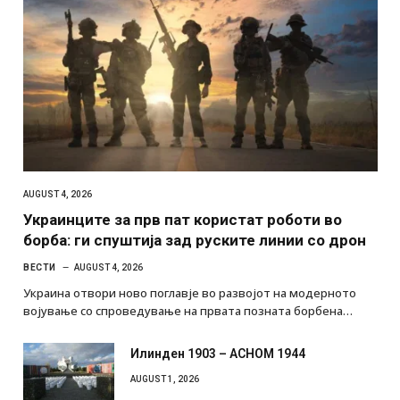
AUGUST 4, 2026
Украинците за прв пат користат роботи во
борба: ги спуштија зад руските линии со дрон
ВЕСТИ
AUGUST 4, 2026
Украина отвори ново поглавје во развојот на модерното
војување со спроведување на првата позната борбена…
Илинден 1903 – АСНОМ 1944
AUGUST 1, 2026