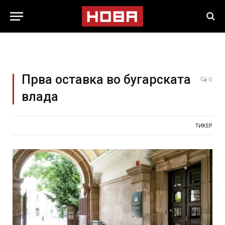
Прва оставка во бугарската
0
влада
ТИКЕР