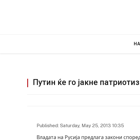
Н
Путин ќе го јакне патриоти
Published: Saturday, May 25, 2013 10:35
Владата на Русија предлага закони според