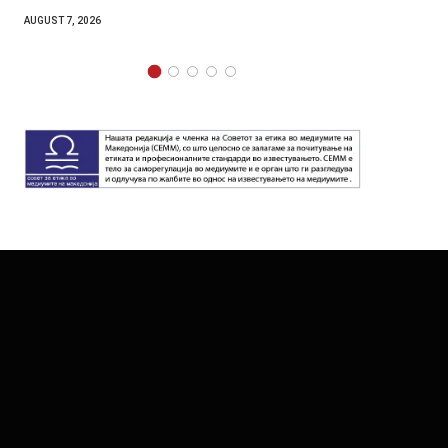
AUGUST 7, 2026
AUGUST 7,