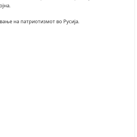
ојна.
ување на патриотизмот во Русија.