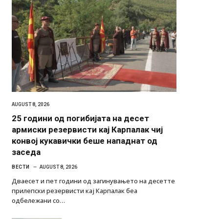
AUGUST 8, 2026
25 години од погибијата на десет
армиски резервисти кај Карпалак чиј
конвој кукавички беше нападнат од
заседа
ВЕСТИ
AUGUST 8, 2026
Дваесет и пет години од загинувањето на десетте
прилепски резервисти кај Карпалак беа
одбележани со…