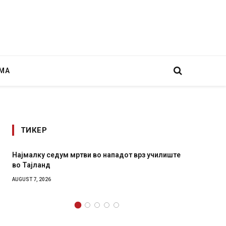
МА
ТИКЕР
илиште
СОЗИС: Украинците повеќе им веруваат на
генералите отколку на Зеленски
AUGUST 7, 2026