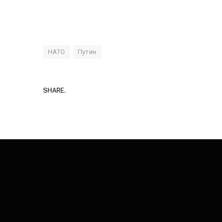
НАТО
Путин
SHARE.