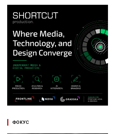
ФОКУС