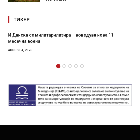
ТИКЕР
И Данска се милитарилизира – воведува нова 11-
месечна воена
AUGUST 4, 2026