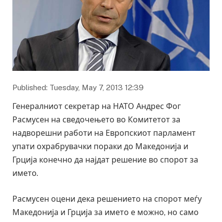
Published: Tuesday, May 7, 2013 12:39
Генералниот секретар на НАТО Андрес Фог
Расмусен на сведочењето во Комитетот за
надворешни работи на Европскиот парламент
упати охрабрувачки пораки до Македонија и
Грција конечно да најдат решение во спорот за
името.
Расмусен оцени дека решението на спорот меѓу
Македонија и Грција за името е можно, но само