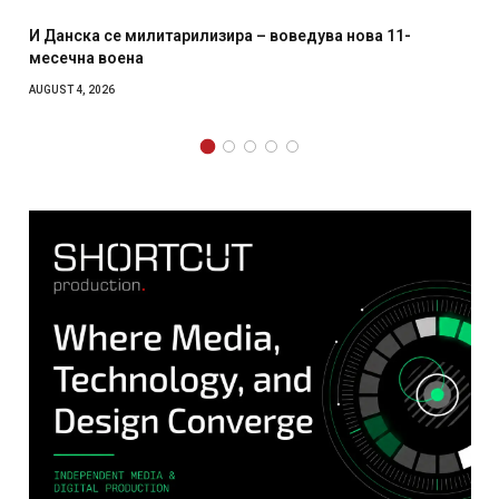
И Данска се милитарилизира – воведува нова 11-
месечна воена
AUGUST 4, 2026