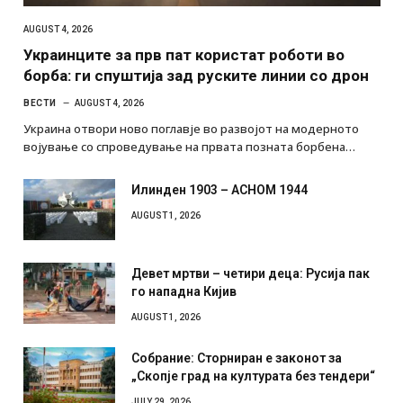
AUGUST 4, 2026
Украинците за прв пат користат роботи во
борба: ги спуштија зад руските линии со дрон
ВЕСТИ
AUGUST 4, 2026
Украина отвори ново поглавје во развојот на модерното
војување со спроведување на првата позната борбена…
Илинден 1903 – АСНОМ 1944
AUGUST 1, 2026
Девет мртви – четири деца: Русија пак
го нападна Кијив
AUGUST 1, 2026
Собрание: Сторниран е законот за
„Скопје град на културата без тендери“
JULY 29, 2026