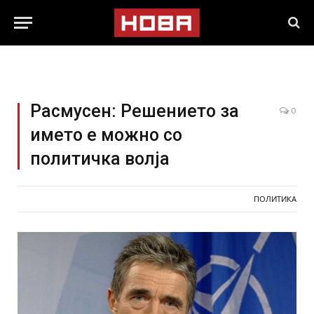
Расмусен: Решението за
0
името е можно со
политичка волја
ПОЛИТИКА