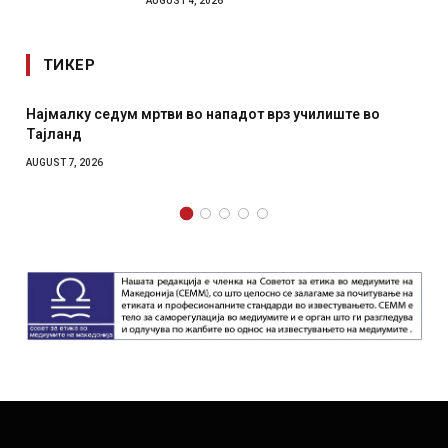
AUGUST 4, 2026
ТИКЕР
 во нападот врз училиште во
СОЗИС: Украинците повеќе
отколку на Зеленски
AUGUST 7, 2026