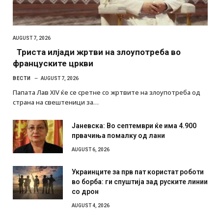
AUGUST 7, 2026
Триста илјади жртви на злоупотреба во
француските цркви
ВЕСТИ
AUGUST 7, 2026
Папата Лав XIV ќе се сретне со жртвите на злоупотреба од
страна на свештеници за…
Јаневска: Во септември ќе има 4.900
првачиња помалку од лани
AUGUST 6, 2026
Украинците за прв пат користат роботи
во борба: ги спуштија зад руските линии
со дрон
AUGUST 4, 2026