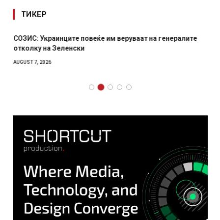
ТИКЕР
СОЗИС: Украинците повеќе им веруваат на генералите
отколку на Зеленски
AUGUST 7, 2026