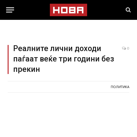
Реалните лични доходи
0
паѓаат веќе три години без
прекин
ПОЛИТИКА