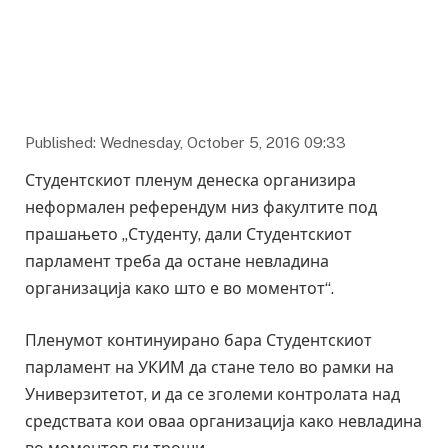
Published: Wednesday, October 5, 2016 09:33
Студентскиот пленум денеска организира
неформален референдум низ факултите под
прашањето „Студенту, дали Студентскиот
парламент треба да остане невладина
организација како што е во моментот“.
Пленумот континуирано бара Студентскиот
парламент на УКИМ да стане тело во рамки на
Универзитетот, и да се зголеми контролата над
средствата кои оваа организација како невладина