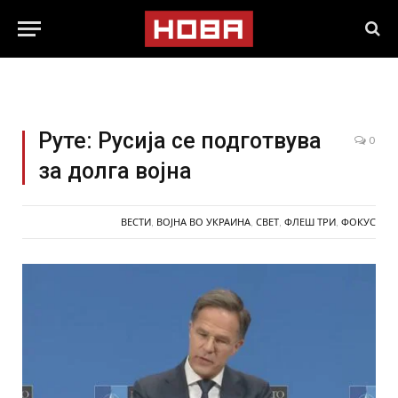
Руте: Русија се подготвува
0
за долга војна
ВЕСТИ
,
ВОЈНА ВО УКРАИНА
,
СВЕТ
,
ФЛЕШ ТРИ
,
ФОКУС