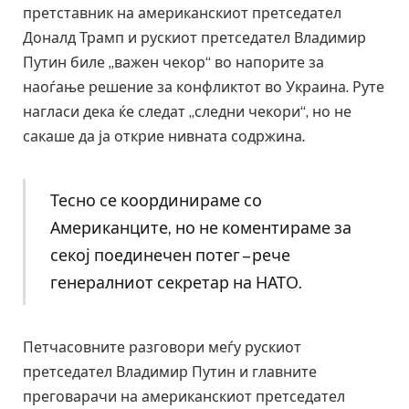
претставник на американскиот претседател
Доналд Трамп и рускиот претседател Владимир
Путин биле „важен чекор“ во напорите за
наоѓање решение за конфликтот во Украина. Руте
нагласи дека ќе следат „следни чекори“, но не
сакаше да ја открие нивната содржина.
Тесно се координираме со
Американците, но не коментираме за
секој поединечен потег – рече
генералниот секретар на НАТО.
Петчасовните разговори меѓу рускиот
претседател Владимир Путин и главните
преговарачи на американскиот претседател