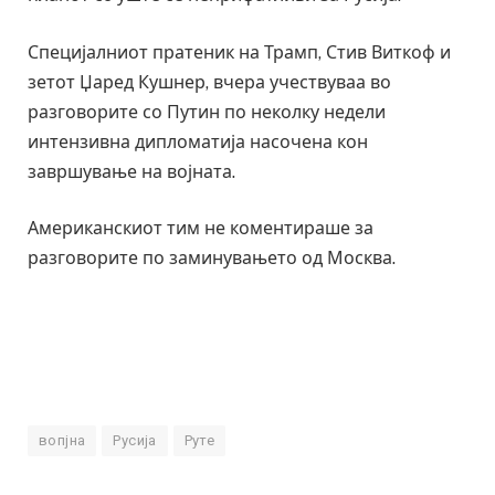
Специјалниот пратеник на Трамп, Стив Виткоф и
зетот Џаред Кушнер, вчера учествуваа во
разговорите со Путин по неколку недели
интензивна дипломатија насочена кон
завршување на војната.
Американскиот тим не коментираше за
разговорите по заминувањето од Москва.
вопјна
Русија
Руте