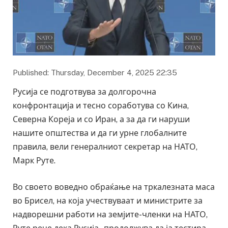
Published: Thursday, December 4, 2025 22:35
Русија се подготвува за долгорочна
конфронтација и тесно соработува со Кина,
Северна Кореја и со Иран, а за да ги наруши
нашите општества и да ги урне глобалните
правила, вели генералниот секретар на НАТО,
Марк Руте.
Во своето воведно обраќање на тркалезната маса
во Брисел, на која учествуваат и министрите за
надворешни работи на земјите-членки на НАТО,