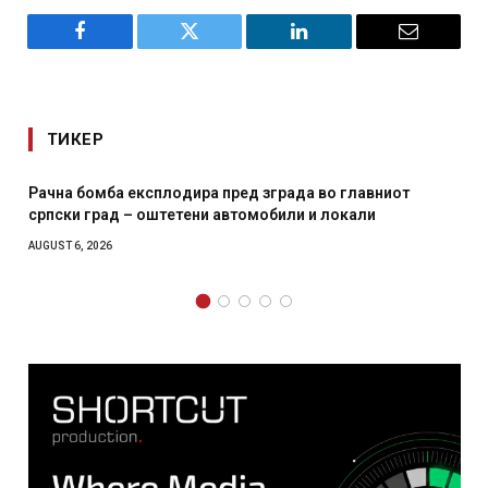
Facebook
Twitter
LinkedIn
Email
ТИКЕР
И Данска се милитарилизира – воведува нова 11-
месечна воена
AUGUST 4, 2026