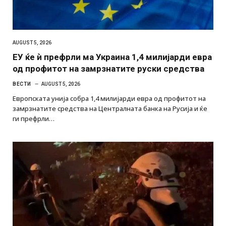
AUGUST 5, 2026
ЕУ ќе ѝ префрли ма Украина 1,4 милијарди евра
од профитот на замрзнатите руски средства
ВЕСТИ
AUGUST 5, 2026
Европската унија собра 1,4 милијарди евра од профитот на
замрзнатите средства на Централната банка на Русија и ќе
ги префрли…