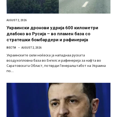
AUGUST 2, 2026
Украински дронови удрија 600 километри
длабоко во Русија – во пламен база со
стратешки бомбардери и рафинерија
ВЕСТИ
AUGUST 2, 2026
Украинските сили ноќеска ја нападнаа руската
воздухопловна база во Енгелс и рафинерија за нафта во
Саратовската Област, потврди Генералштабот на Украина
по…