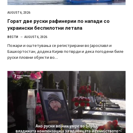
AUGUST 6, 2026
Горат две руски рафинерии по напади со
украински беспилотни летала
ВЕСТИ
AUGUST 6, 2026
Пожари и оштетувања се регистрирани во Јарославл и
Башкортостан, додека Кијив потврди и дека погодени биле
руски пловни објекти во…