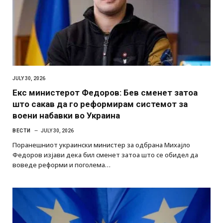
JULY 30, 2026
Екс министерот Федоров: Бев сменет затоа
што сакав да го реформирам системот за
воени набавки во Украина
ВЕСТИ
JULY 30, 2026
Поранешниот украински министер за одбрана Михајло
Федоров изјави дека бил сменет затоа што се обидел да
воведе реформи и поголема…