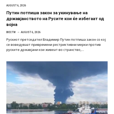
AUGUST 6, 2026
Путин потпиша закон за укинување на
државјанството на Русите кои ќе избегаат од
војна
ВЕСТИ
AUGUST 6, 2026
Рускиот претседател Владимир Путин потпиша закон со кој
се воведуваат привремени рестриктивни мерки против
руските државјани кои живеат во странство,…