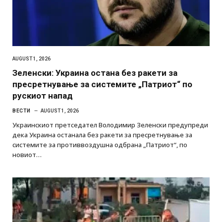
AUGUST 1, 2026
Зеленски: Украина остана без ракети за
пресретнување за системите „Патриот“ по
рускиот напад
ВЕСТИ
AUGUST 1, 2026
Украинскиот претседател Володимир Зеленски предупреди
дека Украина останала без ракети за пресретнување за
системите за противвоздушна одбрана „Патриот“, по
новиот…