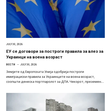
JULY 30, 2026
ЕУ се договори за построги правила за влез за
Украинци на воена возраст
ВЕСТИ
JULY 30, 2026
Земјите од Европската Унија одобрија построги
имиграциски правила за Украинците на воена возраст,
соопшти денеска портпаролот за ДПА. Чекорот, преземен…