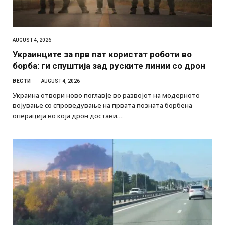
AUGUST 4, 2026
Украинците за прв пат користат роботи во
борба: ги спуштија зад руските линии со дрон
ВЕСТИ
AUGUST 4, 2026
Украина отвори ново поглавје во развојот на модерното
војување со спроведување на првата позната борбена
операција во која дрон достави…