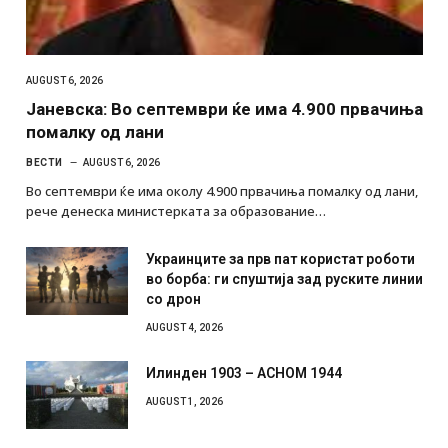
AUGUST 6, 2026
Јаневска: Во септември ќе има 4.900 првачиња
помалку од лани
ВЕСТИ
AUGUST 6, 2026
Во септември ќе има околу 4.900 првачиња помалку од лани,
рече денеска министерката за образование…
Украинците за прв пат користат роботи
во борба: ги спуштија зад руските линии
со дрон
AUGUST 4, 2026
Илинден 1903 – АСНОМ 1944
AUGUST 1, 2026