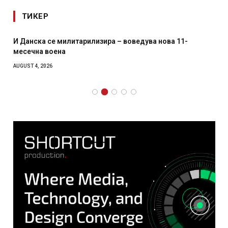
ТИКЕР
И Данска се милитарилизира – воведува нова 11-
месечна воена
AUGUST 4, 2026