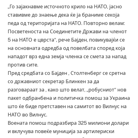
„Го зајакнавме источното крило на НАТО, јасно
ставивме до знаење дека ќе ја браниме секоја
педа од територијата на НАТО. Повторно велам:
Посветеноста на Соединетите Држави на членот
5 на НАТО е цврста“, рече Бајден, повикувајќи се
на основната одредба од повелбата според која
нападот врз една земја членка се смета за напад
против сите.
Пред средбата со Бајден , Столтенберг се сретна
со државниот секретар Блинкен за да
разговараат за , како што велат, „робусниот“ нов
пакет одбранбена и политичка помош за Украина
што ќе биде претставен на самитот во Вилнус на
НАТО во Вилнус.
Воената помош подразбира 325 милиони долари
и вклучува повеќе муниција за артилериски