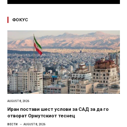
ФОКУС
AUGUST 8, 2026
Иран постави шест услови за САД за да го
отворат Ормутскиот теснец
ВЕСТИ
AUGUST 8, 2026