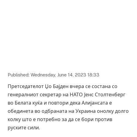
Published: Wednesday, June 14, 2023 18:33
Претседателот Џо Бајден вчера се состана со
генералниот секретар на НАТО Јенс Столтенберг
во Белата куќа и повтори дека Алијансата е
обединета во одбраната на Украина онолку долго
колку што е потребно за да се бори против
руските сили.