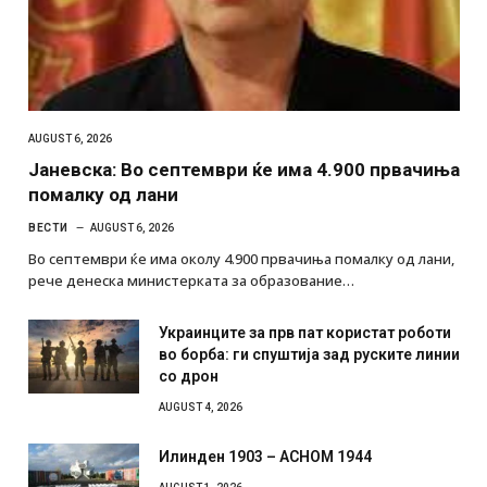
AUGUST 6, 2026
Јаневска: Во септември ќе има 4.900 првачиња
помалку од лани
ВЕСТИ
AUGUST 6, 2026
Во септември ќе има околу 4.900 првачиња помалку од лани,
рече денеска министерката за образование…
Украинците за прв пат користат роботи
во борба: ги спуштија зад руските линии
со дрон
AUGUST 4, 2026
Илинден 1903 – АСНОМ 1944