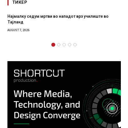
ТИКЕР
Најмалку седум мртви во нападот врз училиште во
Тајланд
AUGUST 7, 2026