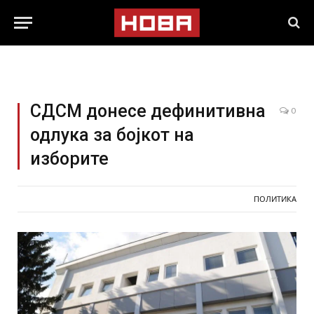
СДСМ донесе дефинитивна
0
одлука за бојкот на
изборите
ПОЛИТИКА