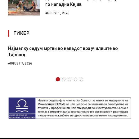
го нападна Кијив
AUGUST 1, 2026
ТИКЕР
Најмалку седум мртви во нападот врз училиште во
Тајланд
AUGUST 7, 2026