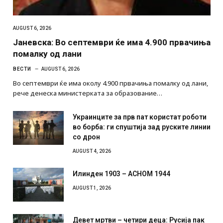
AUGUST 6, 2026
Јаневска: Во септември ќе има 4.900 првачиња
помалку од лани
ВЕСТИ
AUGUST 6, 2026
Во септември ќе има околу 4.900 првачиња помалку од лани,
рече денеска министерката за образование…
Украинците за прв пат користат роботи
во борба: ги спуштија зад руските линии
со дрон
AUGUST 4, 2026
Илинден 1903 – АСНОМ 1944
AUGUST 1, 2026
Девет мртви – четири деца: Русија пак