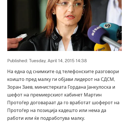
Published: Tuesday, April 14, 2015 14:38
На една од снимките од телефонските разговори
коишто пред малку ги објави лидерот на СДСМ,
Зоран Заев, министерката Гордана Јанкулоска и
шефот на премиерскиот кабинет Мартин
Протоѓер договараат да го вработат шоферот на
Протоѓер на позиција кадешто или нема да
работи или ќе подработува малку.