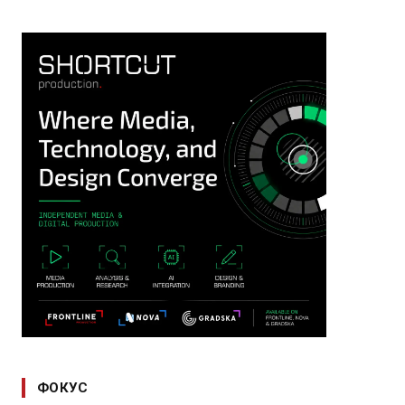
ФОКУС