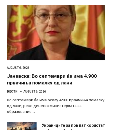
AUGUST 6, 2026
Јаневска: Во септември ќе има 4.900
првачиња помалку од лани
ВЕСТИ
AUGUST 6, 2026
Во септември ќе има околу 4.900 првачиња помалку
од лани, рече денеска министерката за
образование…
Украинците за прв пат користат