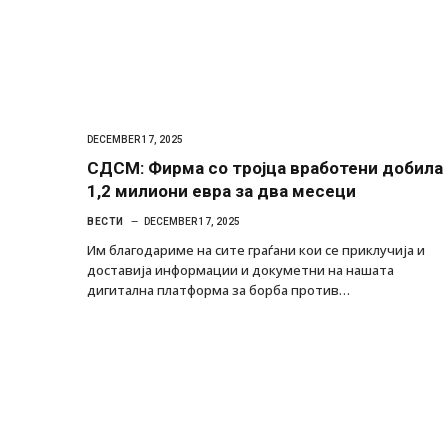
DECEMBER 17, 2025
СДСМ: Фирма со тројца вработени добила
1,2 милиони евра за два месеци
ВЕСТИ
DECEMBER 17, 2025
Им благодариме на сите граѓани кои се приклучија и
доставија информации и докуметни на нашата
дигитална платформа за борба против…