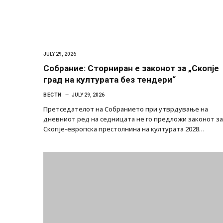
JULY 29, 2026
Собрание: Сторниран е законот за „Скопје
град на културата без тендери“
ВЕСТИ
JULY 29, 2026
Претседателот на Собранието при утврдување на
дневниот ред на седницата не го предложи законот за
Скопје-европска престолнина на културата 2028…