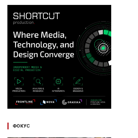
ФОКУС