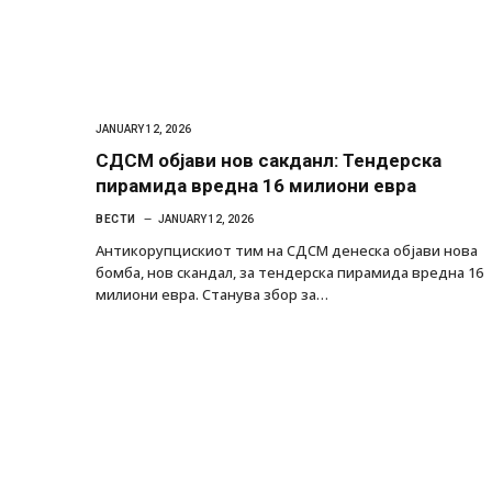
JANUARY 12, 2026
СДСМ објави нов сакданл: Тендерска
пирамида вредна 16 милиони евра
ВЕСТИ
JANUARY 12, 2026
Антикорупцискиот тим на СДСМ денеска објави нова
бомба, нов скандал, за тендерска пирамида вредна 16
милиони евра. Станува збор за…