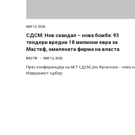
MAY 16, 2026
СДСМ: Нов скандал – нова бомба: 93
тендери вредни 18 милиони евра за
Мастеф, омилената фирма на власта
ВЕСТИ
MAY 16, 2026
Прес конференција на АКТ СДСМ, Јон Фрчкоски – член н
Извршниот одбор: