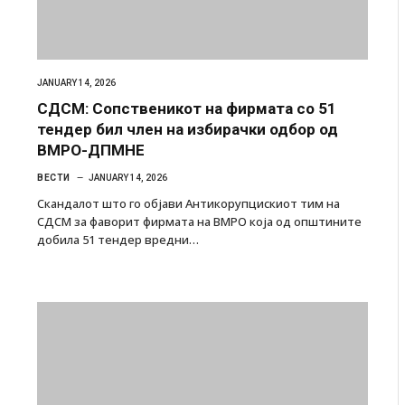
JANUARY 14, 2026
СДСМ: Сопственикот на фирмата со 51
тендер бил член на избирачки одбор од
ВМРО-ДПМНЕ
ВЕСТИ
JANUARY 14, 2026
Скандалот што го објави Антикорупцискиот тим на
СДСМ за фаворит фирмата на ВМРО која од општините
добила 51 тендер вредни…