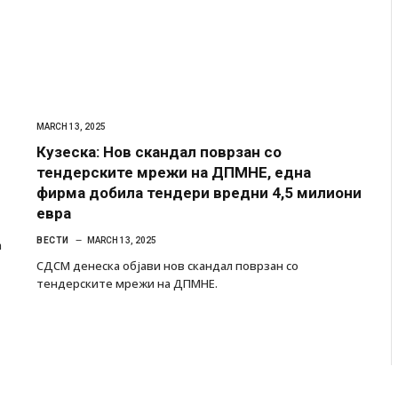
MARCH 13, 2025
Кузеска: Нов скандал поврзан со
тендерските мрежи на ДПМНЕ, една
фирма добила тендери вредни 4,5 милиони
евра
ВЕСТИ
MARCH 13, 2025
а
СДСМ денеска објави нов скандал поврзан со
тендерските мрежи на ДПМНЕ.