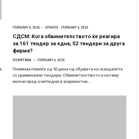
FEBRUARY 4, 2026
UPDATED:
FEBRUARY 4, 2026
СДСМ: Кога обвинителството ќе реагира
за 161 тендер за една, 52 тендери за друга
фирма?
ПОЛИТИКА
FEBRUARY 4, 2026
а
Поминаа повеќе од 50 дена од објавата на скандалите
со криминални тендери. Обвинителството и натаму
молчи пред очигледни и алармантни…