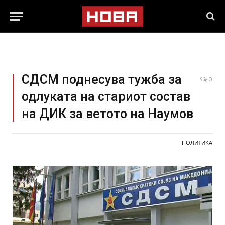
СДСМ поднесува тужба за
0
одлуката на стариот состав
на ДИК за ветото на Наумов
ПОЛИТИКА