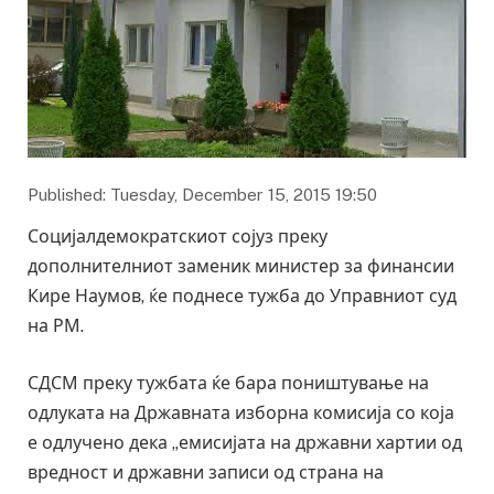
Published: Tuesday, December 15, 2015 19:50
Социјалдемократскиот сојуз преку
дополнителниот заменик министер за финансии
Кире Наумов, ќе поднесе тужба до Управниот суд
на РМ.
СДСМ преку тужбата ќе бара поништување на
одлуката на Државната изборна комисија со која
е одлучено дека „емисијата на државни хартии од
вредност и државни записи од страна на