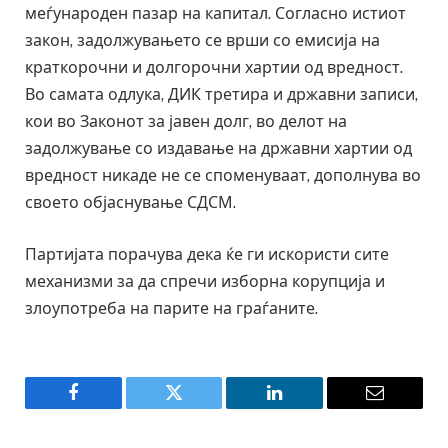
меѓународен пазар на капитал. Согласно истиот
закон, задолжувањето се врши со емисија на
краткорочни и долгорочни хартии од вредност.
Во самата одлука, ДИК третира и државни записи,
кои во Законот за јавен долг, во делот на
задолжување со издавање на државни хартии од
вредност никаде не се споменуваат, дополнува во
своето објаснување СДСМ.
Партијата порачува дека ќе ги искористи сите
механизми за да спречи изборна корупција и
злоупотреба на парите на граѓаните.
Facebook
Twitter
LinkedIn
Email