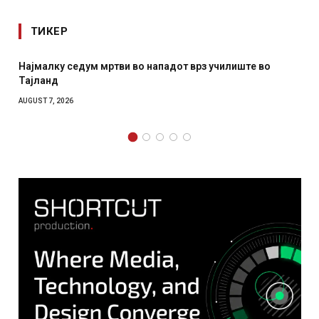
ТИКЕР
 нападот врз училиште во
СОЗИС: Украинците повеќе им
отколку на Зеленски
AUGUST 7, 2026