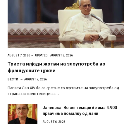
AUGUST 7, 2026
UPDATED:
AUGUST 8, 2026
Триста илјади жртви на злоупотреба во
француските цркви
ВЕСТИ
AUGUST 7, 2026
Папата Лав XIV ќе се сретне со жртвите на злоупотреба од
страна на свештеници за…
Јаневска: Во септември ќе има 4.900
првачиња помалку од лани
AUGUST 6, 2026