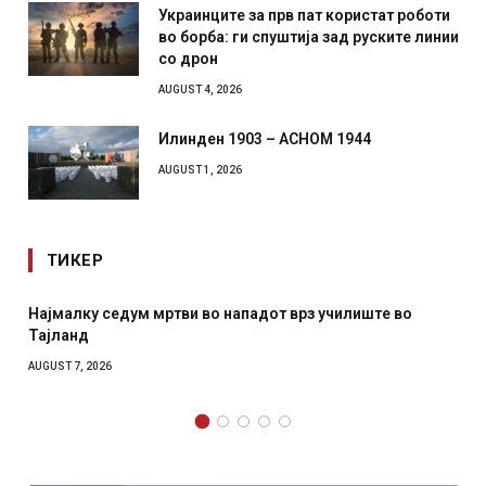
Украинците за прв пат користат роботи
во борба: ги спуштија зад руските линии
со дрон
AUGUST 4, 2026
Илинден 1903 – АСНОМ 1944
AUGUST 1, 2026
ТИКЕР
Најмалку седум мртви во нападот врз училиште во
Тајланд
AUGUST 7, 2026