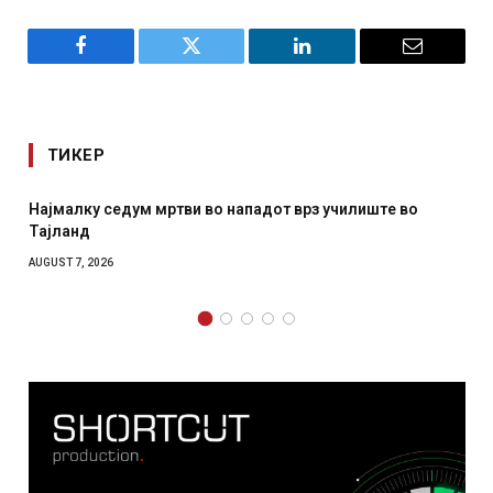
Facebook
Twitter
LinkedIn
Email
ТИКЕР
Најмалку седум мртви во нападот врз училиште во
Тајланд
AUGUST 7, 2026