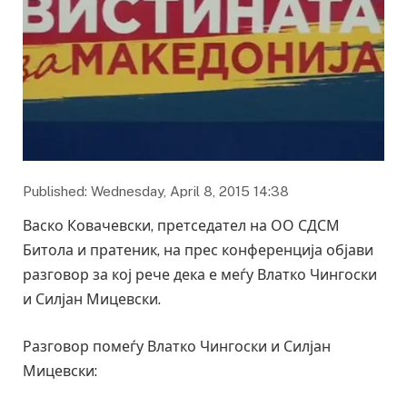
Published: Wednesday, April 8, 2015 14:38
Васко Ковачевски, претседател на ОО СДСМ
Битола и пратеник, на прес конференција објави
разговор за кој рече дека е меѓу Влатко Чингоски
и Силјан Мицевски.
Разговор помеѓу Влатко Чингоски и Силјан
Мицевски: