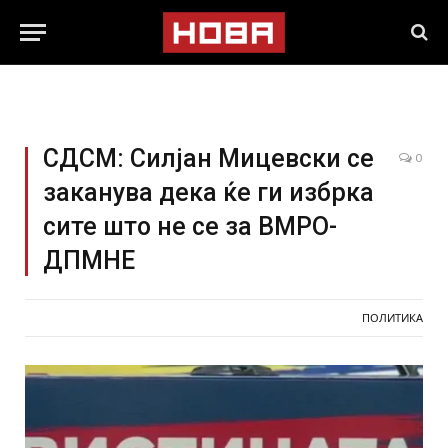
СДСМ: Силјан Мицевски се
0
заканува дека ќе ги избрка
сите што не се за ВМРО-
ДПМНЕ
ПОЛИТИКА