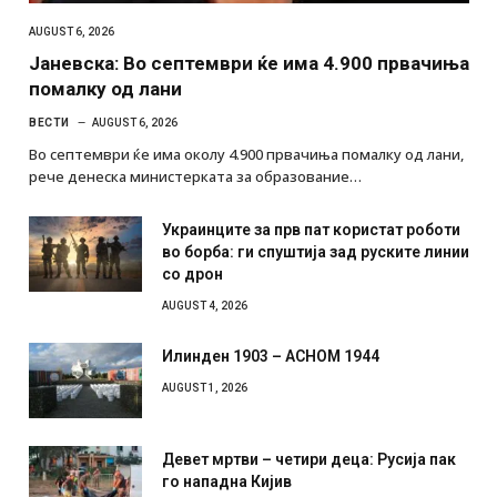
AUGUST 6, 2026
Јаневска: Во септември ќе има 4.900 првачиња
помалку од лани
ВЕСТИ
AUGUST 6, 2026
Во септември ќе има околу 4.900 првачиња помалку од лани,
рече денеска министерката за образование…
Украинците за прв пат користат роботи
во борба: ги спуштија зад руските линии
со дрон
AUGUST 4, 2026
Илинден 1903 – АСНОМ 1944
AUGUST 1, 2026
Девет мртви – четири деца: Русија пак
го нападна Кијив