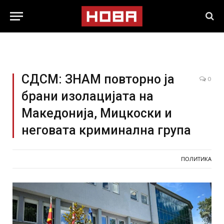
СДСМ: ЗНАМ повторно ја
0
брани изолацијата на
Македонија, Мицкоски и
неговата криминална група
ПОЛИТИКА