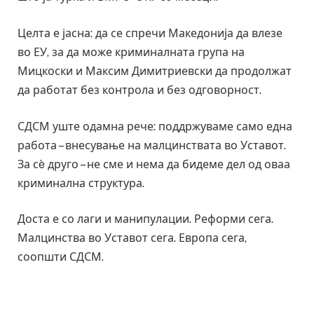
Целта е јасна: да се спречи Македонија да влезе
во ЕУ, за да може криминалната група на
Мицкоски и Максим Димитриевски да продолжат
да работат без контрола и без одговорност.
СДСМ уште одамна рече: поддржуваме само една
работа – внесување на малцинствата во Уставот.
За сè друго – не сме и нема да бидеме дел од оваа
криминална структура.
Доста е со лаги и манипулации. Реформи сега.
Малцинства во Уставот сега. Европа сега,
соопшти СДСМ.