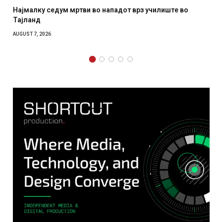
Најмалку седум мртви во нападот врз училиште во
Тајланд
AUGUST 7, 2026