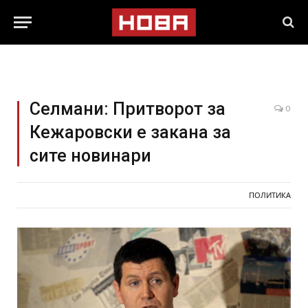
Селмани: Притворот за
0
Кежаровски е закана за
сите новинари
ПОЛИТИКА