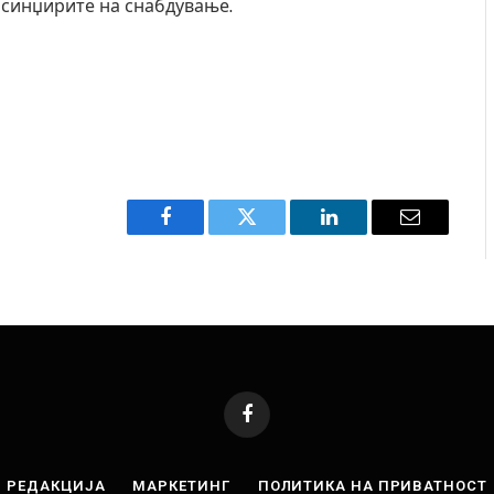
 синџирите на снабдување.
Facebook
Twitter
LinkedIn
Email
Facebook
РЕДАКЦИЈА
МАРКЕТИНГ
ПОЛИТИКА НА ПРИВАТНОСТ