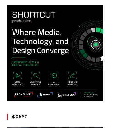
ФОКУС