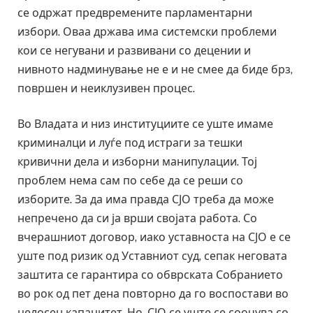
се одржат предвремените парламентарни
избори. Оваа држава има системски проблеми
кои се негувани и развивани со децении и
нивното надминување не е и не смее да биде брз,
површен и неиклузивен процес.
Во Владата и низ институциите се уште имаме
криминалци и луѓе под истраги за тешки
кривични дела и изборни манипулации. Тој
проблем нема сам по себе да се реши со
изборите. За да има правда СЈО треба да може
непречено да си ја врши својата работа. Со
вчерашниот договор, иако уставноста на СЈО е се
уште под ризик од Уставниот суд, сепак неговата
заштита се гарантира со обврската Собранието
во рок од пет дена повторно да го воспостави во
целосен капацитет. Но, СЈО се уште се соочува со