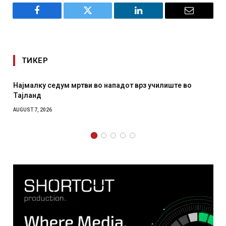
Facebook
Twitter
LinkedIn
Email
ТИКЕР
СОЗИС: Украинците повеќе им веруваат на генералите
отколку на Зеленски
AUGUST 7, 2026