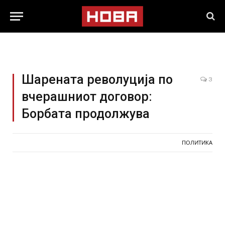
Шарената револуција по
3
вчерашниот договор:
Борбата продолжува
ПОЛИТИКА