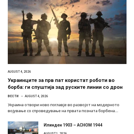
AUGUST 4, 2026
Украинците за прв пат користат роботи во
борба: ги спуштија зад руските линии со дрон
ВЕСТИ
AUGUST 4, 2026
Украина отвори ново поглавје во развојот на модерното
војување со спроведување на првата позната борбена…
Илинден 1903 – АСНОМ 1944
AUGUST 1, 2026