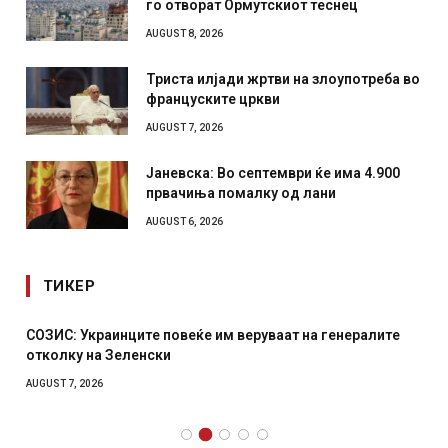
го отворат Ормутскиот теснец
AUGUST 8, 2026
Триста илјади жртви на злоупотреба во
француските цркви
AUGUST 7, 2026
Јаневска: Во септември ќе има 4.900
првачиња помалку од лани
AUGUST 6, 2026
ТИКЕР
СОЗИС: Украинците повеќе им веруваат на генералите
отколку на Зеленски
AUGUST 7, 2026