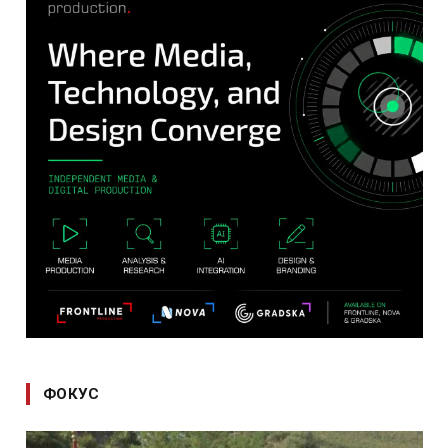
ФОКУС