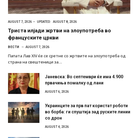
AUGUST 7, 2026
UPDATED:
AUGUST 8, 2026
Триста илјади жртви на злоупотреба во
француските цркви
ВЕСТИ
AUGUST 7, 2026
Папата Лав XIV ќе се сретне со жртвите на злоупотреба од
страна на свештеници за…
Јаневска: Во септември ќе има 4.900
првачиња помалку од лани
AUGUST 6, 2026
Украинците за прв пат користат роботи
во борба: ги спуштија зад руските линии
со дрон
AUGUST 4, 2026