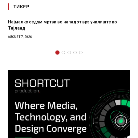
ТИКЕР
Најмалку седум мртви во нападот врз училиште во
Тајланд
AUGUST 7, 2026