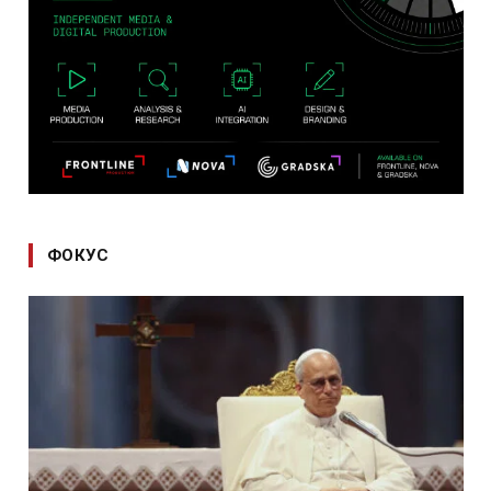
ФОКУС