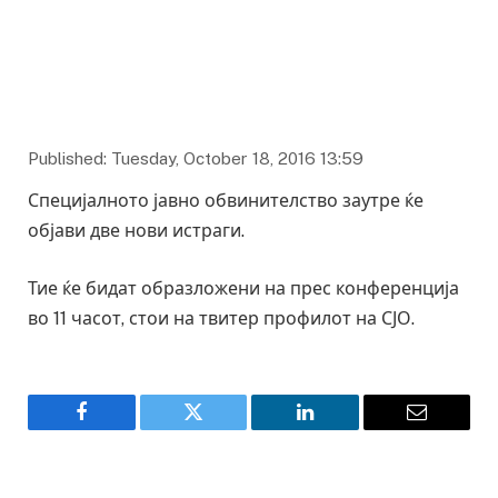
Published: Tuesday, October 18, 2016 13:59
Специјалното јавно обвинителство заутре ќе
објави две нови истраги.
Тие ќе бидат образложени на прес конференција
во 11 часот, стои на твитер профилот на СЈО.
Facebook
Twitter
LinkedIn
Email