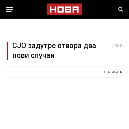
СЈО задутре отвора два
0
нови случаи
ПОЛИТИКА