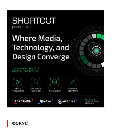
ФОКУС