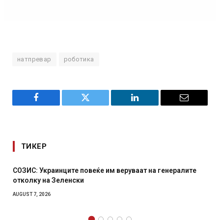
натпревар
роботика
Facebook
Twitter
LinkedIn
Email
ТИКЕР
СОЗИС: Украинците повеќе им веруваат на генералите
отколку на Зеленски
AUGUST 7, 2026