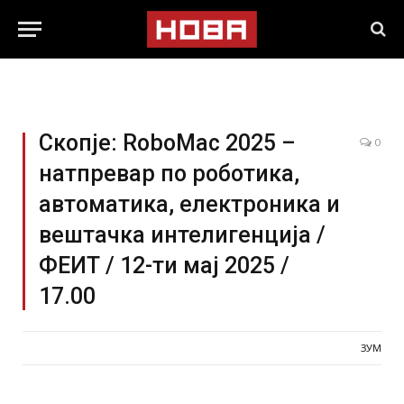
Скопје: RoboMac 2025 –
0
натпревар по роботика,
автоматика, електроника и
вештачка интелигенција /
ФЕИТ / 12-ти мај 2025 /
17.00
ЗУМ