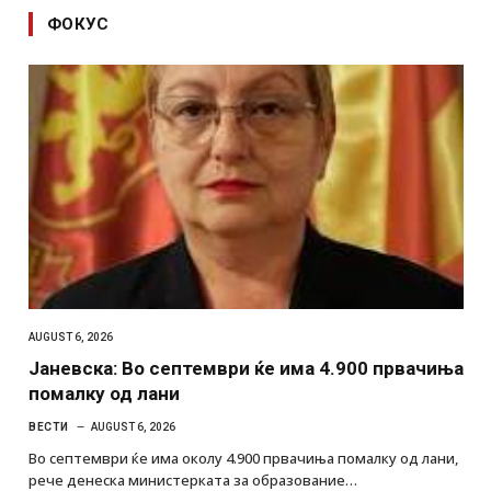
ФОКУС
AUGUST 6, 2026
Јаневска: Во септември ќе има 4.900 првачиња
помалку од лани
ВЕСТИ
AUGUST 6, 2026
Во септември ќе има околу 4.900 првачиња помалку од лани,
рече денеска министерката за образование…