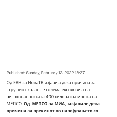
Published: Sunday, February 13, 2022 18:27
Од ЕВН за НоваТВ изјавија дека причина за
струјниот колапс е голема експлозија на
високонапонската 400 киловатна мрежа на
МЕПСО.
Од МЕПСО за МИА, изјавиле дека
причина за прекинот во напојувањето со