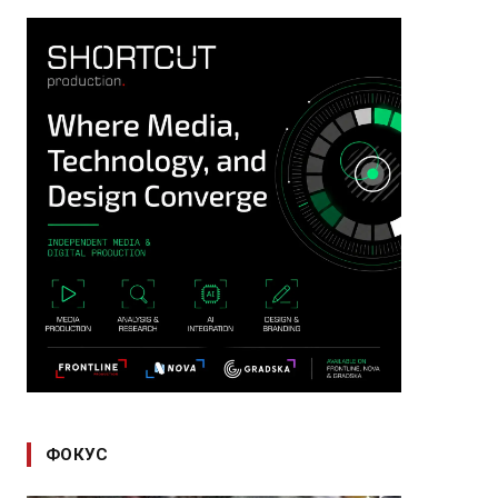
ФОКУС