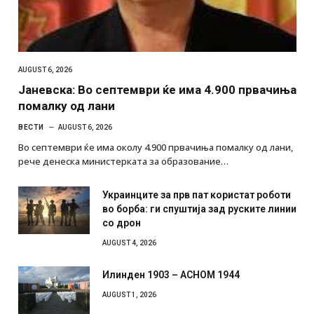
AUGUST 6, 2026
Јаневска: Во септември ќе има 4.900 првачиња
помалку од лани
ВЕСТИ
AUGUST 6, 2026
Во септември ќе има околу 4.900 првачиња помалку од лани,
рече денеска министерката за образование…
Украинците за прв пат користат роботи
во борба: ги спуштија зад руските линии
со дрон
AUGUST 4, 2026
Илинден 1903 – АСНОМ 1944
AUGUST 1, 2026