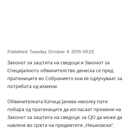
Published: Tuesday, October 4, 2016 09:22
Законот за заштита на сведоци и Законот за
Специјалното обвинителство денеска се пред
пратениците во Собранието кои ќе одлучуваат за
потребата од измени.
Обвинителката Катица Јанева неколку пати
побара од пратениците да изгласаат промени на
Законот за заштита на сведоци, за СЈО да може да
навлезе во сржта на предметите „Нешковски“,