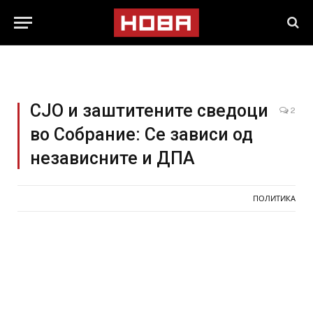
СЈО и заштитените сведоци
2
во Собрание: Се зависи од
независните и ДПА
ПОЛИТИКА